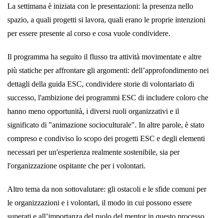
La settimana è iniziata con le presentazioni: la presenza nello
spazio, a quali progetti si lavora, quali erano le proprie intenzioni
per essere presente al corso e cosa vuole condividere.
Il programma ha seguito il flusso tra attività movimentate e altre
più statiche per affrontare gli argomenti: dell’approfondimento nei
dettagli della guida ESC, condividere storie di volontariato di
successo, l'ambizione dei programmi ESC di includere coloro che
hanno meno opportunità, i diversi ruoli organizzativi e il
significato di "animazione socioculturale". In altre parole, è stato
compreso e condiviso lo scopo dei progetti ESC e degli elementi
necessari per un'esperienza realmente sostenibile, sia per
l'organizzazione ospitante che per i volontari.
Altro tema da non sottovalutare: gli ostacoli e le sfide comuni per
le organizzazioni e i volontari, il modo in cui possono essere
superati e all’importanza del ruolo del mentor in questo processo.