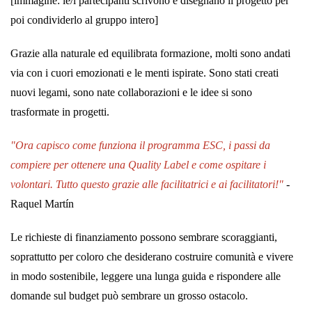
[immagine: le/i partecipanti scrivono e disegnano il progetto per
poi condividerlo al gruppo intero]
Grazie alla naturale ed equilibrata formazione, molti sono andati
via con i cuori emozionati e le menti ispirate. Sono stati creati
nuovi legami, sono nate collaborazioni e le idee si sono
trasformate in progetti.
"Ora capisco come funziona il programma ESC, i passi da
compiere per ottenere una Quality Label e come ospitare i
volontari. Tutto questo grazie alle facilitatrici e ai facilitator
i
!"
-
Raquel Martín
Le richieste di finanziamento possono sembrare scoraggianti,
soprattutto per coloro che desiderano costruire comunità e vivere
in modo sostenibile, leggere una lunga guida e rispondere alle
domande sul budget può sembrare un grosso ostacolo.