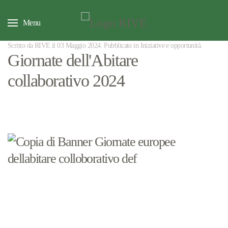
Menu
Scritto da RIVE il
03 Maggio 2024
. Pubblicato in
Iniziative e opportunità
.
Giornate dell'Abitare
collaborativo 2024