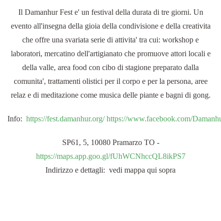
Il Damanhur Fest e' un festival della durata di tre giorni. Un
evento all'insegna della gioia della condivisione e della creativita
che offre una svariata serie di attivita' tra cui: workshop e
laboratori, mercatino dell'artigianato che promuove attori locali e
della valle, area food con cibo di stagione preparato dalla
comunita', trattamenti olistici per il corpo e per la persona, aree
relaz e di meditazione come musica delle piante e bagni di gong.
Info:
https://fest.damanhur.org/
https://www.facebook.com/Damanh
SP61, 5, 10080 Pramarzo TO -
https://maps.app.goo.gl/fUhWCNhccQL8ikPS7
Indirizzo e dettagli: vedi mappa qui sopra