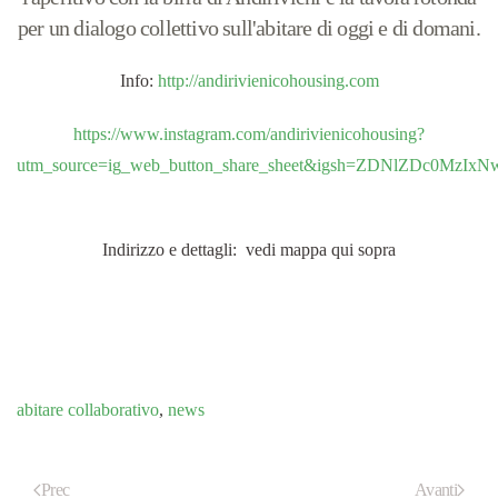
per un dialogo collettivo sull'abitare di oggi e di domani.
Info:
http://andirivienicohousing.com
https://www.instagram.com/andirivienicohousing?
utm_source=ig_web_button_share_sheet&igsh=ZDNlZDc0MzIxN
Indirizzo e dettagli: vedi mappa qui sopra
abitare collaborativo
,
news
Prec
Avanti