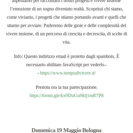
aspettiamo per raccontarti i nostri progetti e vivere insieme
l’emozione di un sogno diventato realtà. Scoprirai chi siamo,
come viviamo, i progetti che stiamo portando avanti e quelli che
stiamo per avviare. Parleremo delle gioie e delle complessità del
vivere insieme, di un percorso di crescita e decrescita, di scelte di
vita.
Info:
Questo indirizzo email è protetto dagli spambots. È
necessario abilitare JavaScript per vederlo.
-
-
https://www.tempodivivere.it/
Prenota ora la tua partecipazione.
https://forms.gle/kx9DuGu9ktj1mR7P8
Domenica 19 Maggio
Bologna