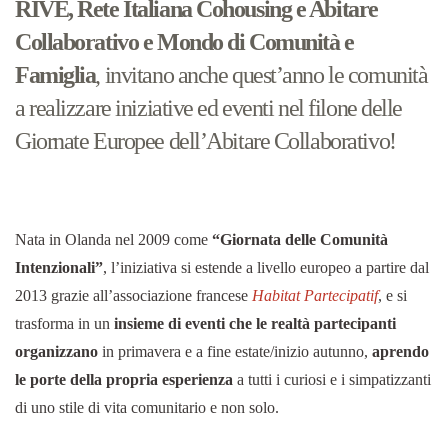
RIVE, Rete Italiana Cohousing e Abitare
Collaborativo e Mondo di Comunità e
Famiglia
, invitano anche quest’anno le comunità
a realizzare iniziative ed eventi nel filone delle
Giornate Europee dell’Abitare Collaborativo!
Nata in Olanda nel 2009 come
“Giornata delle Comunità
Intenzionali”
, l’iniziativa si estende a livello europeo a partire dal
2013 grazie all’associazione francese
Habitat Partecipatif
, e si
trasforma in un
insieme di eventi che le realtà partecipanti
organizzano
in primavera e a fine estate/inizio autunno,
aprendo
le porte della propria esperienza
a tutti i curiosi e i simpatizzanti
di uno stile di vita comunitario e non solo.