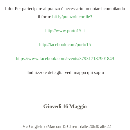
Info: Per partecipare al pranzo è necessario prenotarsi compilando
il form:
bit.ly/pranzoincortile3
http://www.porto15.it
http://facebook.com/porto15
https://www.facebook.com/events/379317187901849
Indirizzo e dettagli: vedi mappa qui sopra
Giovedì 16 Maggio
- Via Guglielmo Marconi 15 Chieri - dalle 20h30 alle 22