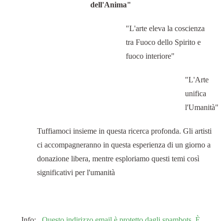
dell'Anima"
"L'arte eleva la coscienza
tra Fuoco dello Spirito e
fuoco interiore"
"L'Arte
unifica
l'Umanità"
Tuffiamoci insieme in questa ricerca profonda. Gli artisti
ci accompagneranno in questa esperienza di un giorno a
donazione libera, mentre esploriamo questi temi così
significativi per l'umanità
Info:
Questo indirizzo email è protetto dagli spambots. È