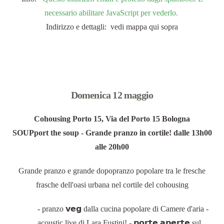
necessario abilitare JavaScript per vederlo.
Indirizzo e dettagli: vedi mappa qui sopra
Domenica 12 maggio
Cohousing Porto 15, Via del Porto 15 Bologna
SOUPport the soup - Grande pranzo in cortile! dalle 13h00
alle 20h00
Grande pranzo e grande dopopranzo popolare tra le fresche
frasche dell'oasi urbana nel cortile del cohousing
- pranzo 𝘃𝗲𝗴 dalla cucina popolare di Camere d'aria -
acoustic live di Lara Fustini! - 𝗽𝗼𝗿𝘁𝗲 𝗮𝗽𝗲𝗿𝘁𝗲 sul