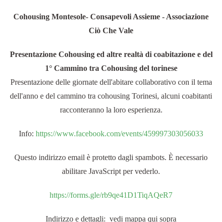
Cohousing Montesole- Consapevoli Assieme - Associazione
Ciò Che Vale
Presentazione Cohousing ed altre realtà di coabitazione e del
1° Cammino tra Cohousing del torinese
Presentazione delle giornate dell'abitare collaborativo con il tema
dell'anno e del cammino tra cohousing Torinesi, alcuni coabitanti
racconteranno la loro esperienza.
Info:
https://www.facebook.com/events/459997303056033
Questo indirizzo email è protetto dagli spambots. È necessario
abilitare JavaScript per vederlo.
https://forms.gle/rb9qe41D1TiqAQeR7
Indirizzo e dettagli: vedi mappa qui sopra