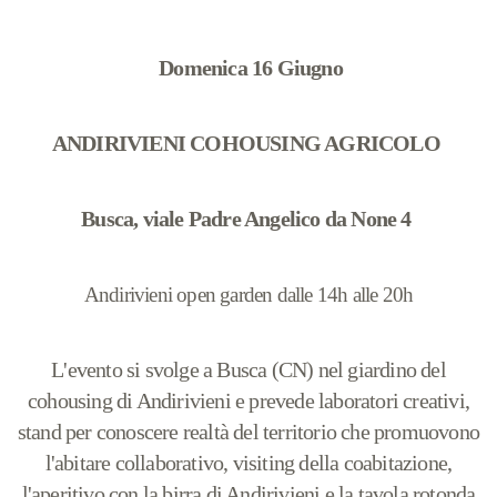
Domenica 16 Giugno
ANDIRIVIENI COHOUSING AGRICOLO
Busca, viale Padre Angelico da None 4
Andirivieni open garden dalle 14h alle 20h
L'evento si svolge a Busca (CN) nel giardino del
cohousing di Andirivieni e prevede laboratori creativi,
stand per conoscere realtà del territorio che promuovono
l'abitare collaborativo, visiting della coabitazione,
l'aperitivo con la birra di Andirivieni e la tavola rotonda