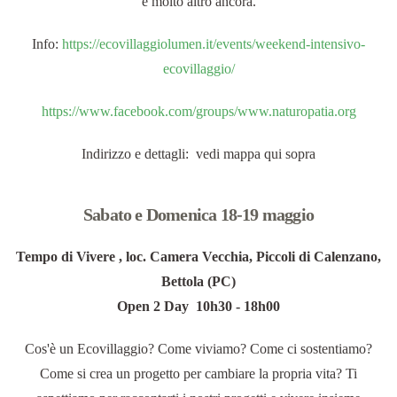
e molto altro ancora.
Info:
https://ecovillaggiolumen.it/events/weekend-intensivo-
ecovillaggio/
https://www.facebook.com/groups/www.naturopatia.org
Indirizzo e dettagli: vedi mappa qui sopra
Sabato e Domenica 18-19 maggio
Tempo di Vivere , loc. Camera Vecchia, Piccoli di Calenzano,
Bettola (PC)
Open 2 Day 10h30 - 18h00
Cos'è un Ecovillaggio? Come viviamo? Come ci sostentiamo?
Come si crea un progetto per cambiare la propria vita? Ti