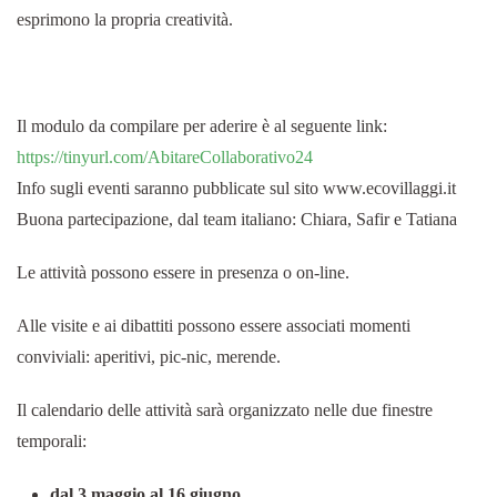
esprimono la propria creatività.
Il modulo da compilare per aderire è al seguente link:
https://tinyurl.com/AbitareCollaborativo24
Info sugli eventi saranno pubblicate sul sito www.ecovillaggi.it
Buona partecipazione, dal team italiano: Chiara, Safir e Tatiana
Le attività possono essere in presenza o on-line.
Alle visite e ai dibattiti possono essere associati momenti
conviviali: aperitivi, pic-nic, merende.
Il calendario delle attività sarà organizzato nelle due finestre
temporali:
dal 3 maggio al 16 giugno