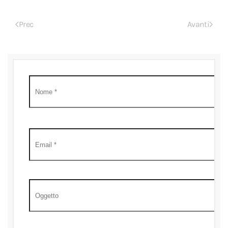
Prec
Avanti