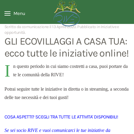
Menu
Scritto da comunicazione il
13 Aprile 2020
. Pubblicato in
Iniziative e
opportunità
.
GLI ECOVILLAGGI A CASA TUA:
ecco tutte le iniziative online!
I
n questo periodo in cui siamo costretti a casa, puoi portare da
te le comunità della RIVE!
Potrai seguire tutte le iniziative in diretta o in streaming, a seconda
delle tue necessità e dei tuoi gusti!
COSA ASPETTI? SCEGLI TRA TUTTE LE ATTIVITA' DISPONIBILI!
Se sei socio RIVE e vuoi comunicarci le tue iniziative da