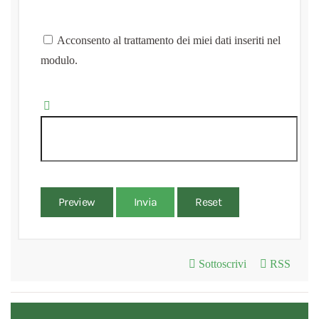
Acconsento al trattamento dei miei dati inseriti nel
modulo.
Preview
Invia
Reset
Sottoscrivi
RSS