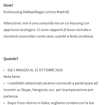
Dove?
Ecohousing Valdepiélagos (vicino Madrid).
Attenzione: non è una comunità ma un co-housing con
approccio ecologico. Ci sono rapporti di buon vicinato e
momenti comunitari come cene, scambi e feste condivise.
Quando?
• Dal 1 MAGGIO AL 31 OTTOBRE 2020
Nota bene:
• I candidati selezionati saranno convocati a partecipare ad
incontri su Skype, Hangouts, ecc. per la preparazione pre-
partenza.
• Dopo il tuo ritorno in Italia, vogliamo contare con la tua