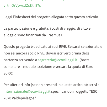
v=tmOrVywxUZs&t=87s
Leggi l’infosheet del progetto allegata sotto questo articolo.
La partecipazione è gratuita, i costi di viaggio, di vitto e
alloggio sono finanziati da Erasmus+.
Questo progetto è dedicato ai soci RIVE. Se sarai selezionato e
non sei ancora socio RIVE, dovrai iscriverti prima della
partenza scrivendo a
segreteria@ecovillaggi.it
(basta
compilare il modulo iscrizione e versare la quota di Euro
30,00)
Per ulteriori info (se non presenti in questo articolo): scrivi a
internazionale@ecovillaggi.it
specificando in oggetto “ESC
2020 Valdepielagos”.