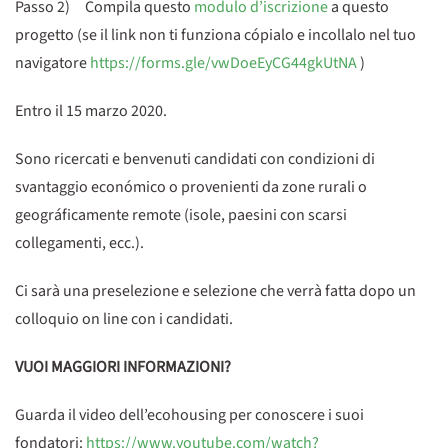
Passo 2) Compila questo
modulo d’iscrizione
a questo
progetto (se il link non ti funziona cópialo e incollalo nel tuo
navigatore
https://forms.gle/vwDoeEyCG44gkUtNA
)
Entro il 15 marzo 2020.
Sono ricercati e benvenuti candidati con condizioni di
svantaggio económico o provenienti da zone rurali o
geográficamente remote (isole, paesini con scarsi
collegamenti, ecc.).
Ci sarà una preselezione e selezione che verrà fatta dopo un
colloquio on line con i candidati.
VUOI MAGGIORI INFORMAZIONI?
Guarda il video dell’ecohousing per conoscere i suoi
fondatori:
https://www.youtube.com/watch?