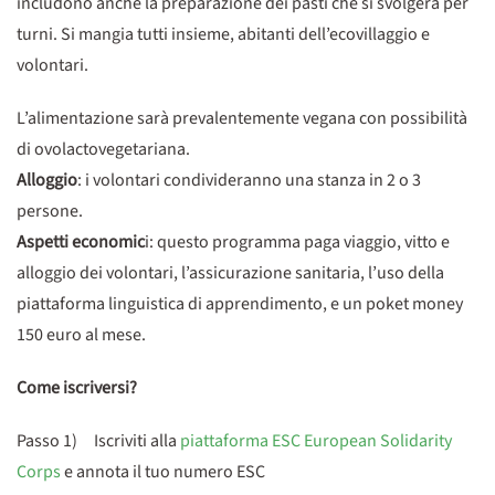
includono anche la preparazione dei pasti che si svolgerà per
turni. Si mangia tutti insieme, abitanti dell’ecovillaggio e
volontari.
L’alimentazione sarà prevalentemente vegana con possibilità
di ovolactovegetariana.
Alloggio
: i volontari condivideranno una stanza in 2 o 3
persone.
Aspetti economic
i: questo programma paga viaggio, vitto e
alloggio dei volontari, l’assicurazione sanitaria, l’uso della
piattaforma linguistica di apprendimento, e un poket money
150 euro al mese.
Come iscriversi?
Passo 1) Iscriviti alla
piattaforma ESC European Solidarity
Corps
e annota il tuo numero ESC