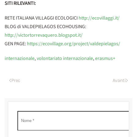
SITI RILEVANTI:
RETE ITALIANA VILLAGGI ECOLOGICI
http://ecovillaggi.it/
BLOG di VALDEPIELAGOS ECOHOUSING:
http://victortorrevaquero.blogspot.it/
GEN PAGE:
https://ecovillage.org/project/valdepielagos/
internazionale
,
volontariato internazionale
,
erasmus+
Prec
Avanti