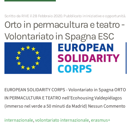
Scritto da RIVE il
28 Febbraio 2020
. Pubblicato in
Iniziative e opportunità
.
Orto in permacultura e teatro -
Volontariato in Spagna ESC
EUROPEAN SOLIDARITY CORPS - Volontariato in Spagna ORTO
IN PERMACULTURA E TEATRO nell’Ecohousing Valdepiélagos
(immerso nel verde a 50 minuti da Madrid) Nessun Commento
internazionale
,
volontariato internazionale
,
erasmus+