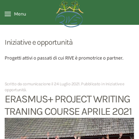
Menu
Iniziative e opportunità
Progetti attivi o passati di cui RIVE è promotrice o partner.
Scritto da comunicazione il
24 Luglio 2021
. Pubblicato in
Iniziative e
opportunità
.
ERASMUS+ PROJECT WRITING
TRANING COURSE APRILE 2021