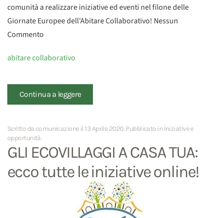
comunità a realizzare iniziative ed eventi nel filone delle
Giornate Europee dell’Abitare Collaborativo! Nessun
Commento
abitare collaborativo
Continua a leggere
Scritto da comunicazione il
13 Aprile 2020
. Pubblicato in
Iniziative e
opportunità
.
GLI ECOVILLAGGI A CASA TUA:
ecco tutte le iniziative online!