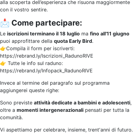
alla scoperta dell’esperienza che risuona maggiormente
con il vostro sentire.
📩 Come partecipare:
Le
iscrizioni terminano il 18 luglio
ma
fino all'11 giugno
puoi approfittare della
quota Early Bird
.
👉Compila il form per iscriverti:
https://rebrand.ly/Iscrizioni_RadunoRIVE
👉 Tutte le info sul raduno:
https://rebrand.ly/Infopack_RadunoRIVE
Invece al termine del paragrafo sul programma
aggiungerei queste righe:
Sono previste
attività dedicate a bambini e adolescenti
,
oltre a
momenti intergenerazionali
pensati per tutta la
comunità.
Vi aspettiamo per celebrare, insieme, trent'anni di futuro.