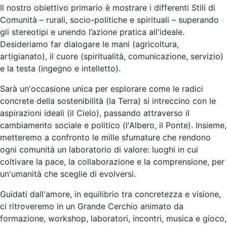
Il nostro obiettivo primario è mostrare i differenti Stili di
Comunità – rurali, socio-politiche e spirituali – superando
gli stereotipi e unendo l’azione pratica all'ideale.
Desideriamo far dialogare le mani (agricoltura,
artigianato), il cuore (spiritualità, comunicazione, servizio)
e la testa (ingegno e intelletto).
Sarà un'occasione unica per esplorare come le radici
concrete della sostenibilità (la Terra) si intreccino con le
aspirazioni ideali (il Cielo), passando attraverso il
cambiamento sociale e politico (l'Albero, il Ponte). Insieme,
metteremo a confronto le mille sfumature che rendono
ogni comunità un laboratorio di valore: luoghi in cui
coltivare la pace, la collaborazione e la comprensione, per
un'umanità che sceglie di evolversi.
Guidati dall'amore, in equilibrio tra concretezza e visione,
ci ritroveremo in un Grande Cerchio animato da
formazione, workshop, laboratori, incontri, musica e gioco,