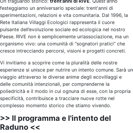
Un traguardo storico:
trent'anni di RIVE
. Quest'anno
festeggiamo un anniversario speciale: trent'anni di
sperimentazioni, relazioni e vita comunitaria. Dal 1996, la
Rete Italiana Villaggi Ecologici rappresenta il cuore
pulsante dell’evoluzione sociale ed ecologica nel nostro
Paese. RIVE non è semplicemente un’associazione, ma un
organismo vivo: una comunità di "sognatori pratici" che
cresce intrecciando percorsi, visioni e progetti concreti.
Vi invitiamo a scoprire come la pluralità delle nostre
esperienze si unisce per nutrire un intento comune. Sarà un
viaggio attraverso le diverse anime degli ecovillaggi e
delle comunità intenzionali, per comprenderne la
poliedricità e il modo in cui ognuna di esse, con la propria
specificità, contribuisce a tracciare nuove rotte nel
complesso momento storico che stiamo vivendo.
>> Il programma e l'intento del
Raduno <<