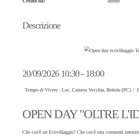
Creato da:
admin
Descrizione
20/09/2026 10:30 - 18:00
Tempo di Vivere - Loc. Camera Vecchia, Bettola (PC) | Bet
OPEN DAY "OLTRE L'I
Che cos'è un Ecovillaggio? Che cos'è una comunità intenzi