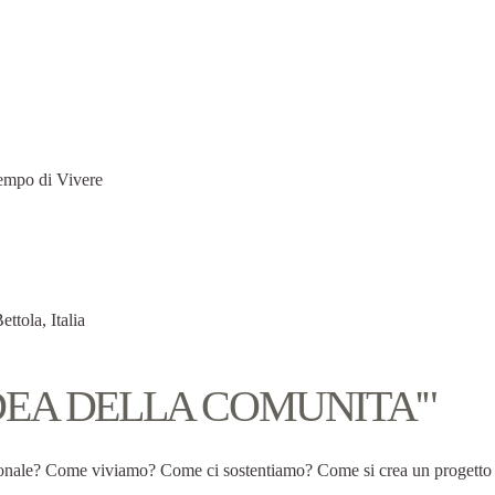
tola, Italia
DEA DELLA COMUNITA'"
onale? Come viviamo? Come ci sostentiamo? Come si crea un progetto p