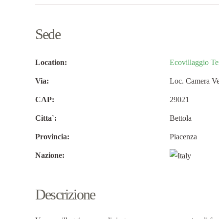
Sede
Location:
Ecovillaggio T
Via:
Loc. Camera Ve
CAP:
29021
Citta`:
Bettola
Provincia:
Piacenza
Nazione:
Descrizione