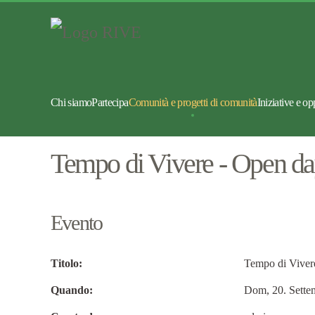
Chi siamo
Partecipa
Comunità e progetti di comunità
Iniziative e op
Tempo di Vivere - Open d
Evento
Titolo:
Tempo di Viver
Quando:
Dom, 20. Sette