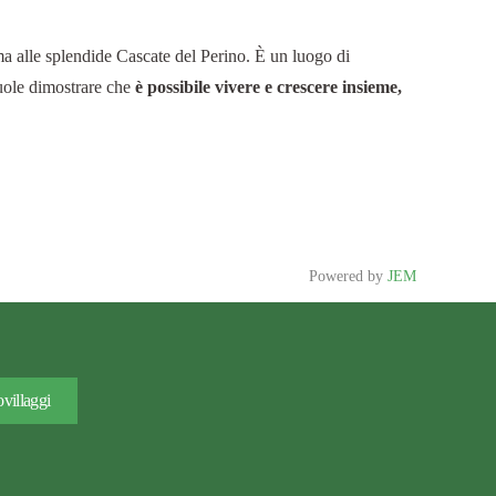
ma alle splendide Cascate del Perino. È un luogo di
uole dimostrare che
è possibile vivere e crescere insieme,
Powered by
JEM
villaggi