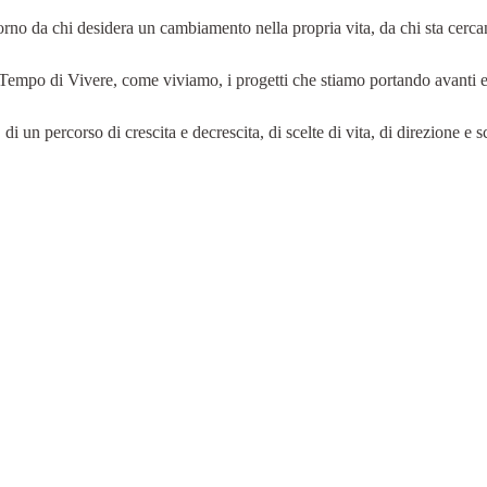
orno da chi desidera un cambiamento nella propria vita, da chi sta cer
 Tempo di Vivere, come viviamo, i progetti che stiamo portando avanti e
di un percorso di crescita e decrescita, di scelte di vita, di direzione e 