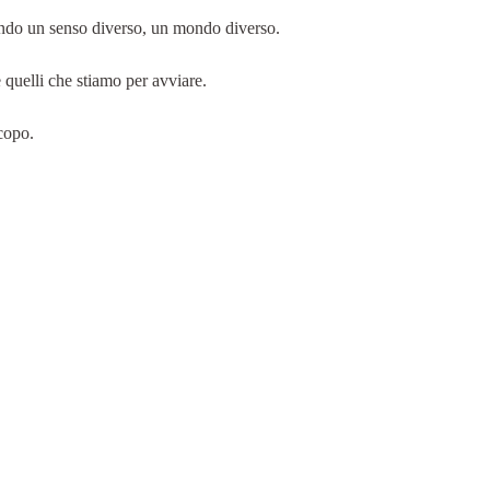
cando un senso diverso, un mondo diverso.
 quelli che stiamo per avviare.
scopo.