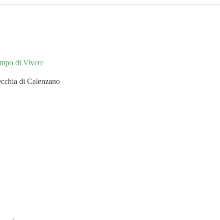
empo di Vivere
cchia di Calenzano