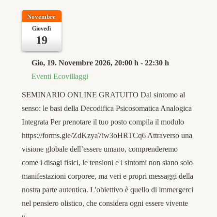
Novembre
Giovedì
19
Gio, 19. Novembre 2026
, 20:00 h
-
22:30 h
Eventi Ecovillaggi
SEMINARIO ONLINE GRATUITO Dal sintomo al
senso: le basi della Decodifica Psicosomatica Analogica
Integrata Per prenotare il tuo posto compila il modulo
https://forms.gle/ZdKzya7iw3oHRTCq6 Attraverso una
visione globale dell’essere umano, comprenderemo
come i disagi fisici, le tensioni e i sintomi non siano solo
manifestazioni corporee, ma veri e propri messaggi della
nostra parte autentica. L'obiettivo è quello di immergerci
nel pensiero olistico, che considera ogni essere vivente
u…