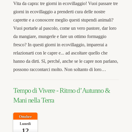
Vita da capra: tre giorni in ecovillaggio! Vuoi passare tre
giorni in ecovillaggio a prenderti cura delle nostre
caprette e a conoscere meglio questi stupendi animali?
Vuoi portarle al pascolo, come un vero pastore, dar loro
da mangiare, mungerle e fare un ottimo formaggio
fresco? In questi giorni in ecovillaggio, imparerai a
relazionarti con le capre e... ad ascoltare quello che
hanno da dirti. Sì, perché, anche se le capre non parlano,
possono raccontarci molto. Non soltanto di loro…
Tempo di Vivere - Ritmo d’Autunno &
Mani nella Terra
Ottobre
Lunedì
12