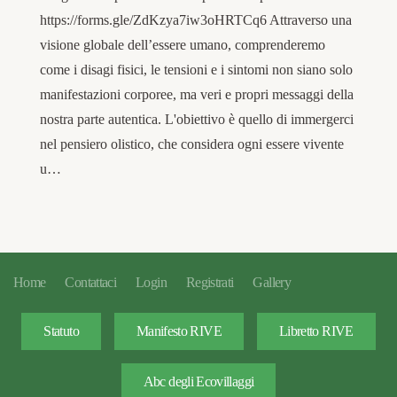
https://forms.gle/ZdKzya7iw3oHRTCq6 Attraverso una
visione globale dell’essere umano, comprenderemo
come i disagi fisici, le tensioni e i sintomi non siano solo
manifestazioni corporee, ma veri e propri messaggi della
nostra parte autentica. L'obiettivo è quello di immergerci
nel pensiero olistico, che considera ogni essere vivente
u…
Home
Contattaci
Login
Registrati
Gallery
Statuto
Manifesto RIVE
Libretto RIVE
Abc degli Ecovillaggi