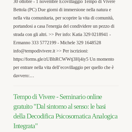
30 ottobre - 1 novembre Ecovillaggio Tempo di Vivere
Bettola (PC) Due giorni di immersione nella natura e
nella vita comunitaria, per scoprire la vita di comunità,
portandosi a casa l'energia del condividere un pezzo di
strada con gli altri. >> Per info: Katia 329 0218941 -
Ermanno 333 5772199 - Michele 329 1648528
info@tempodivivere.it >> Per iscrizioni:
https://forms.gle/zUBhRCWWtj3Hj4iy5 Un momento
per entrare nella vita dell’ecovillaggio per quello che è
davvero:…
Tempo di Vivere - Seminario online
gratuito "Dal sintomo al senso: le basi
della Decodifica Psicosomatica Analogica
Integrata"