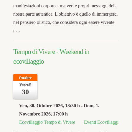
manifestazioni corporee, ma veri e propri messaggi della
nostra parte autentica. L'obiettivo è quello di immergerci
nel pensiero olistico, che considera ogni essere vivente
u…
Tempo di Vivere - Weekend in
ecovillaggio
Ottobre
Venerdì
30
Ven, 30. Ottobre 2026
, 18:30 h
- Dom, 1.
Novembre 2026
,
17:00 h
Ecovillaggio Tempo di Vivere
Eventi Ecovillaggi