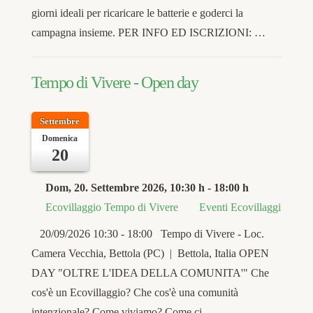
giorni ideali per ricaricare le batterie e goderci la
campagna insieme. PER INFO ED ISCRIZIONI: …
Tempo di Vivere - Open day
Settembre
Domenica
20
Dom, 20. Settembre 2026
, 10:30 h
-
18:00 h
Ecovillaggio Tempo di Vivere
Eventi Ecovillaggi
20/09/2026 10:30 - 18:00 Tempo di Vivere - Loc.
Camera Vecchia, Bettola (PC) | Bettola, Italia OPEN
DAY "OLTRE L'IDEA DELLA COMUNITA'" Che
cos'è un Ecovillaggio? Che cos'è una comunità
intenzionale? Come viviamo? Come ci