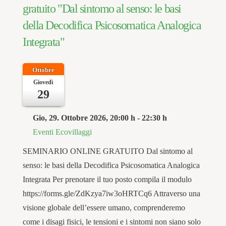
gratuito "Dal sintomo al senso: le basi
della Decodifica Psicosomatica Analogica
Integrata"
Ottobre
Giovedì
29
Gio, 29. Ottobre 2026
, 20:00 h
-
22:30 h
Eventi Ecovillaggi
SEMINARIO ONLINE GRATUITO Dal sintomo al
senso: le basi della Decodifica Psicosomatica Analogica
Integrata Per prenotare il tuo posto compila il modulo
https://forms.gle/ZdKzya7iw3oHRTCq6 Attraverso una
visione globale dell’essere umano, comprenderemo
come i disagi fisici, le tensioni e i sintomi non siano solo