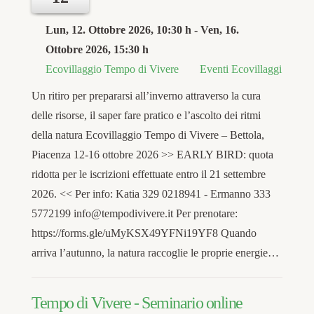
Lun, 12. Ottobre 2026
, 10:30 h
- Ven, 16.
Ottobre 2026
,
15:30 h
Ecovillaggio Tempo di Vivere
Eventi Ecovillaggi
Un ritiro per prepararsi all’inverno attraverso la cura
delle risorse, il saper fare pratico e l’ascolto dei ritmi
della natura Ecovillaggio Tempo di Vivere – Bettola,
Piacenza 12-16 ottobre 2026 >> EARLY BIRD: quota
ridotta per le iscrizioni effettuate entro il 21 settembre
2026. << Per info: Katia 329 0218941 - Ermanno 333
5772199 info@tempodivivere.it Per prenotare:
https://forms.gle/uMyKSX49YFNi19YF8 Quando
arriva l’autunno, la natura raccoglie le proprie energie…
Tempo di Vivere - Seminario online