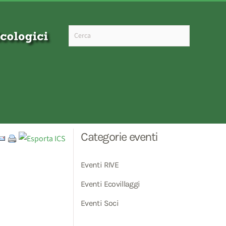
Type 2 or more characters for results.
Categorie eventi
Eventi RIVE
Eventi Ecovillaggi
Eventi Soci