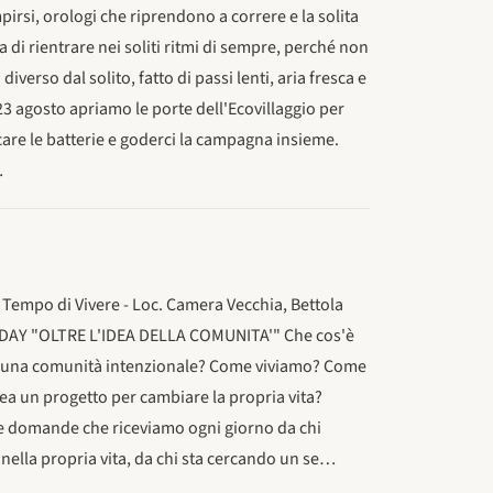
irsi, orologi che riprendono a correre e la solita
 di rientrare nei soliti ritmi di sempre, perché non
diverso dal solito, fatto di passi lenti, aria fresca e
3 agosto apriamo le porte dell'Ecovillaggio per
icare le batterie e goderci la campagna insieme.
…
Tempo di Vivere - Loc. Camera Vecchia, Bettola
EN DAY "OLTRE L'IDEA DELLA COMUNITA'" Che cos'è
è una comunità intenzionale? Come viviamo? Come
ea un progetto per cambiare la propria vita?
le domande che riceviamo ogni giorno da chi
ella propria vita, da chi sta cercando un se…