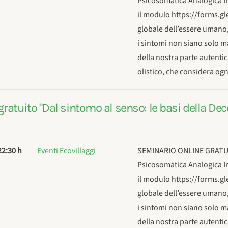
Psicosomatica Analogica In
il modulo https://forms.
globale dell’essere umano,
i sintomi non siano solo m
della nostra parte autentic
olistico, che considera og
gratuito "Dal sintomo al senso: le basi della D
22:30 h
Eventi Ecovillaggi
SEMINARIO ONLINE GRATUITO
Psicosomatica Analogica In
il modulo https://forms.
globale dell’essere umano,
i sintomi non siano solo m
della nostra parte autentic