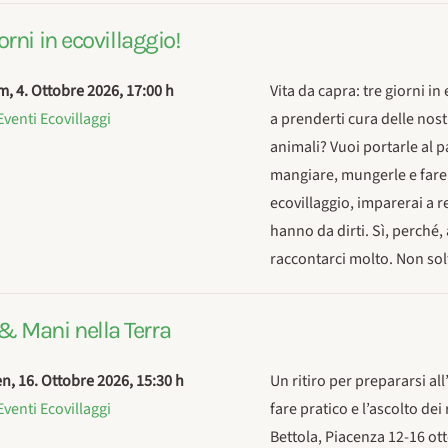
orni in ecovillaggio!
m, 4. Ottobre 2026
,
17:00 h
Vita da capra: tre giorni in
Eventi Ecovillaggi
a prenderti cura delle nos
animali? Vuoi portarle al 
mangiare, mungerle e fare 
ecovillaggio, imparerai a r
hanno da dirti. Sì, perché
raccontarci molto. Non so
& Mani nella Terra
en, 16. Ottobre 2026
,
15:30 h
Un ritiro per prepararsi all
Eventi Ecovillaggi
fare pratico e l’ascolto dei
Bettola, Piacenza 12-16 ot