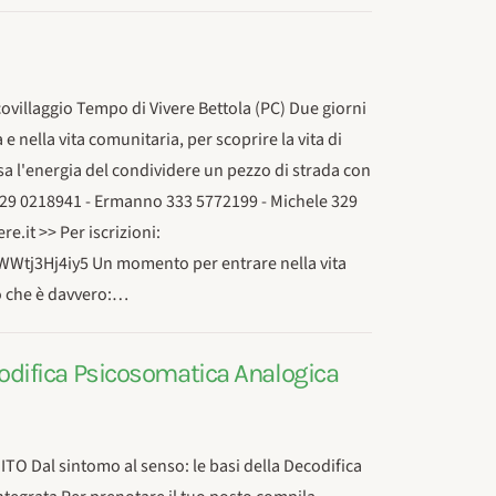
ovillaggio Tempo di Vivere Bettola (PC) Due giorni
e nella vita comunitaria, per scoprire la vita di
a l'energia del condividere un pezzo di strada con
ia 329 0218941 - Ermanno 333 5772199 - Michele 329
.it >> Per iscrizioni:
Wtj3Hj4iy5 Un momento per entrare nella vita
lo che è davvero:…
ecodifica Psicosomatica Analogica
 Dal sintomo al senso: le basi della Decodifica