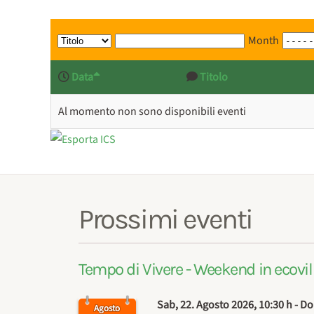
Month
Data
Titolo
Al momento non sono disponibili eventi
Prossimi eventi
Tempo di Vivere - Weekend in ecovill
Sab, 22. Agosto 2026
, 10:30 h
- Do
Agosto