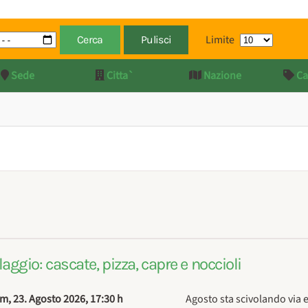
Limite
Cerca
Pulisci
Sede
Citta`
Nazione
Ca
aggio: cascate, pizza, capre e noccioli
m, 23. Agosto 2026
,
17:30 h
Agosto sta scivolando via e