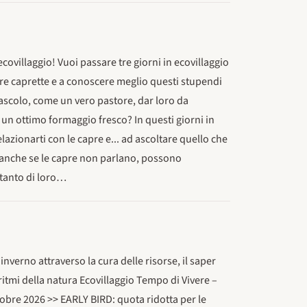
 ecovillaggio! Vuoi passare tre giorni in ecovillaggio
tre caprette e a conoscere meglio questi stupendi
pascolo, come un vero pastore, dar loro da
un ottimo formaggio fresco? In questi giorni in
elazionarti con le capre e... ad ascoltare quello che
, anche se le capre non parlano, possono
ltanto di loro…
’inverno attraverso la cura delle risorse, il saper
 ritmi della natura Ecovillaggio Tempo di Vivere –
tobre 2026 >> EARLY BIRD: quota ridotta per le