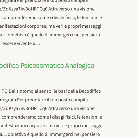
tegrata Per prenotare il tuo posto compila
gle/ZdKzya7iw3oHRTCq6 Attraverso una visione
 comprenderemo come i disagi fisici, le tensioni e
anifestazioni corporee, ma veri e propri messaggi
a. L'obiettivo è quello di immergerci nel pensiero
ni essere vivente u…
ecodifica Psicosomatica Analogica
 Dal sintomo al senso: le basi della Decodifica
tegrata Per prenotare il tuo posto compila
gle/ZdKzya7iw3oHRTCq6 Attraverso una visione
 comprenderemo come i disagi fisici, le tensioni e
anifestazioni corporee, ma veri e propri messaggi
a. L'obiettivo è quello di immergerci nel pensiero