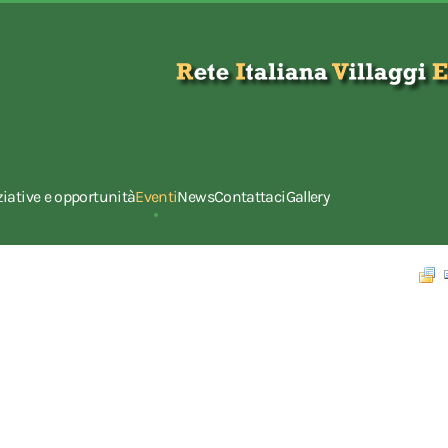
ziative e opportunità
Eventi
News
Contattaci
Gallery