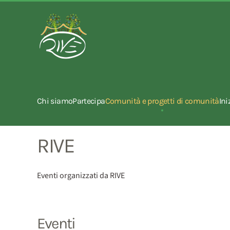
Chi siamo
Partecipa
Comunità e progetti di comunità
Ini
RIVE
Eventi organizzati da RIVE
Eventi