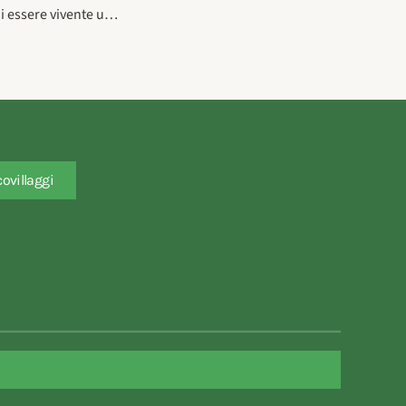
ni essere vivente u…
covillaggi