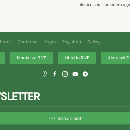
olistico, che considera og
Home
Contattaci
Login
Registrati
Gallery
Manifesto RIVE
Libretto RIVE
Abc degli E
SLETTER
Iscriviti ora!