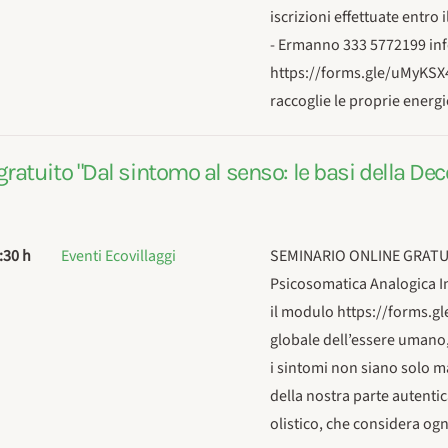
iscrizioni effettuate entro
- Ermanno 333 5772199 inf
https://forms.gle/uMyKSX4
raccoglie le proprie ener
gratuito "Dal sintomo al senso: le basi della D
:30 h
Eventi Ecovillaggi
SEMINARIO ONLINE GRATUITO
Psicosomatica Analogica In
il modulo https://forms.
globale dell’essere umano,
i sintomi non siano solo m
della nostra parte autentic
olistico, che considera og