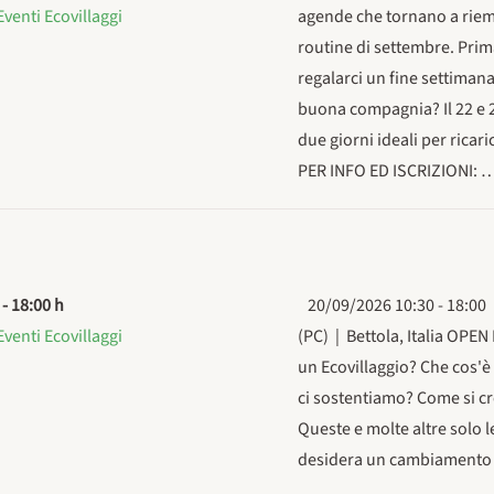
Eventi Ecovillaggi
agende che tornano a riemp
routine di settembre. Prima
regalarci un fine settimana 
buona compagnia? Il 22 e 2
due giorni ideali per ricar
PER INFO ED ISCRIZIONI: 
-
18:00 h
20/09/2026 10:30 - 18:00 
Eventi Ecovillaggi
(PC) | Bettola, Italia OP
un Ecovillaggio? Che cos'
ci sostentiamo? Come si cr
Queste e molte altre solo 
desidera un cambiamento n