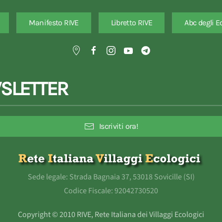
Manifesto RIVE
Libretto RIVE
Abc degli E
SLETTER
Iscriviti ora!
Sede legale: Strada Bagnaia 37, 53018 Sovicille (SI)
Codice Fiscale: 92042730520
Copyright © 2010 RIVE, Rete Italiana dei Villaggi Ecologici