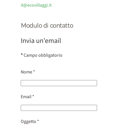
it@ecovillaggi.it
Modulo di contatto
Invia un'email
*
Campo obbligatorio
Nome
*
Email
*
Oggetto
*