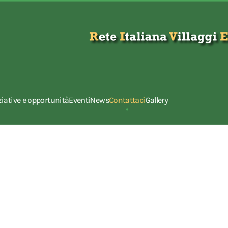
ziative e opportunità
Eventi
News
Contattaci
Gallery