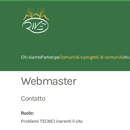
Chi siamo
Partecipa
Comunità e progetti di comunità
Ini
Webmaster
Contatto
Ruolo:
Problemi TECNICI inerenti il sito