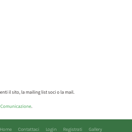
nti il sito, la mailing list soci o la mail.
 Comunicazione
.
Home
Contattaci
Login
Registrati
Gallery