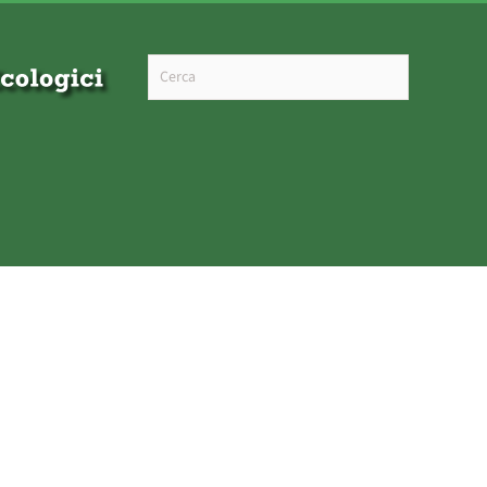
Type 2 or more characters for results.