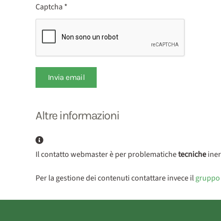
Captcha
*
Invia email
Altre informazioni
Altre informazioni
Il contatto webmaster è per problematiche
tecniche
inere
Per la gestione dei contenuti contattare invece il
gruppo