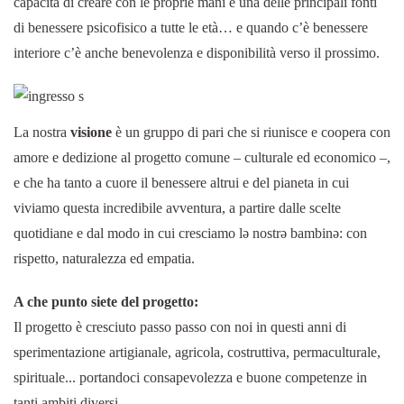
capacità di creare con le proprie mani è una delle principali fonti
di benessere psicofisico a tutte le età… e quando c’è benessere
interiore c’è anche benevolenza e disponibilità verso il prossimo.
La nostra
visione
è un gruppo di pari che si riunisce e coopera con
amore e dedizione al progetto comune – culturale ed economico –,
e che ha tanto a cuore il benessere altrui e del pianeta in cui
viviamo questa incredibile avventura, a partire dalle scelte
quotidiane e dal modo in cui cresciamo lə nostrə bambinə: con
rispetto, naturalezza ed empatia.
A che punto siete del progetto:
Il progetto è cresciuto passo passo con noi in questi anni di
sperimentazione artigianale, agricola, costruttiva, permaculturale,
spirituale... portandoci consapevolezza e buone competenze in
tanti ambiti diversi.