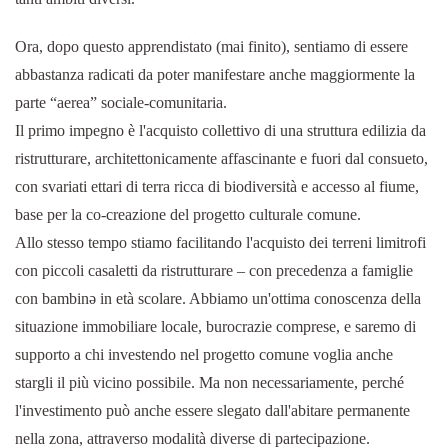
Ora, dopo questo apprendistato (mai finito), sentiamo di essere
abbastanza radicati da poter manifestare anche maggiormente la
parte “aerea” sociale-comunitaria.
Il primo impegno è l'acquisto collettivo di una struttura edilizia da
ristrutturare, architettonicamente affascinante e fuori dal consueto,
con svariati ettari di terra ricca di biodiversità e accesso al fiume,
base per la co-creazione del progetto culturale comune.
Allo stesso tempo stiamo facilitando l'acquisto dei terreni limitrofi
con piccoli casaletti da ristrutturare – con precedenza a famiglie
con bambinə in età scolare. Abbiamo un'ottima conoscenza della
situazione immobiliare locale, burocrazie comprese, e saremo di
supporto a chi investendo nel progetto comune voglia anche
stargli il più vicino possibile. Ma non necessariamente, perché
l'investimento può anche essere slegato dall'abitare permanente
nella zona, attraverso modalità diverse di partecipazione.