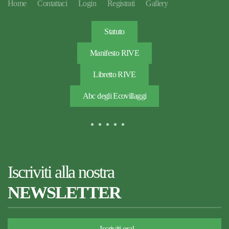
Home
Contattaci
Login
Registrati
Gallery
Statuto
Manifesto RIVE
Libretto RIVE
Abc degli Ecovillaggi
Iscriviti alla nostra
NEWSLETTER
Iscriviti ora!