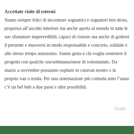
Accettate visite di esterni:
Siamo sempre felici di incontrare sognatrici e sognatori ben destə,
propensə all’ascolto interiore ma anche apertə al mondo in tutte le
sue sfumature imprevedibili, capaci di visione ma anche di godersi
il presente e muoversi in modo responsabile e concreto, solidale e
allo stesso tempo autonomo. Siamo gratə a chi voglia sostenere il
progetto con qualche ora/settimana/mese di volontariato. Da
marzo a novembre possiamo ospitare in caravan nostro o in
proprio van o tenda. Per una sistemazione più comoda tutto l’anno
c’è un bel bnb a due passi e altre possibilità.
Avanti