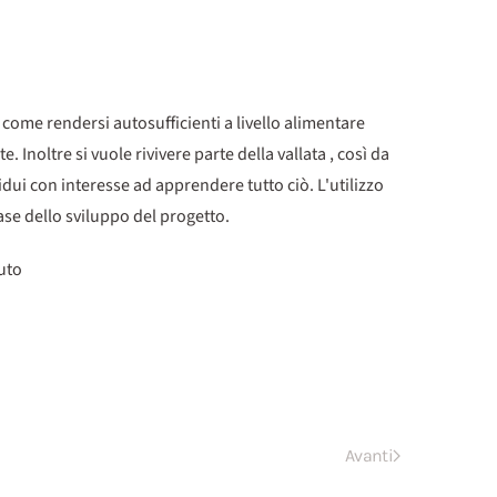
e come rendersi autosufficienti a livello alimentare
 Inoltre si vuole rivivere parte della vallata , così da
idui con interesse ad apprendere tutto ciò. L'utilizzo
base dello sviluppo del progetto.
duto
Avanti