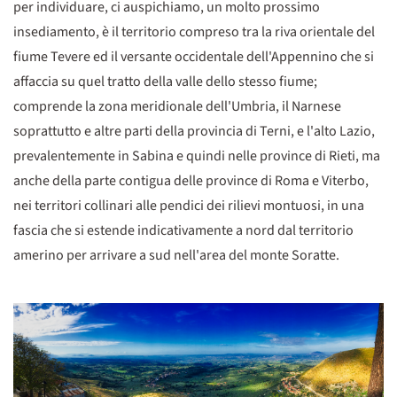
per individuare, ci auspichiamo, un molto prossimo
insediamento, è il territorio compreso tra la riva orientale del
fiume Tevere ed il versante occidentale dell'Appennino che si
affaccia su quel tratto della valle dello stesso fiume;
comprende la zona meridionale dell'Umbria, il Narnese
soprattutto e altre parti della provincia di Terni, e l'alto Lazio,
prevalentemente in Sabina e quindi nelle province di Rieti, ma
anche della parte contigua delle province di Roma e Viterbo,
nei territori collinari alle pendici dei rilievi montuosi, in una
fascia che si estende indicativamente a nord dal territorio
amerino per arrivare a sud nell'area del monte Soratte.