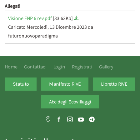
Allegati
Visione FNP 6 rev.pdf
[33.63Kb]
Caricato Mercoledì, 13 Dicembre 2023 da
futuronuovoparadigma
Home
Contattaci
Login
Registrati
Gallery
Statuto
Manifesto RIVE
Libretto RIVE
Abc degli Ecovillaggi