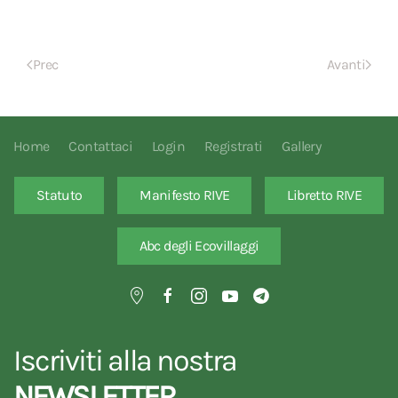
Prec
Avanti
Home
Contattaci
Login
Registrati
Gallery
Statuto
Manifesto RIVE
Libretto RIVE
Abc degli Ecovillaggi
Iscriviti alla nostra
NEWSLETTER