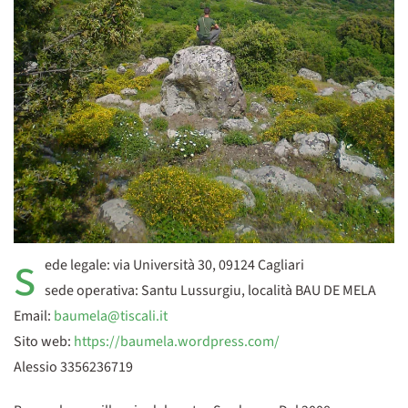
s
ede legale: via Università 30, 09124 Cagliari
sede operativa: Santu Lussurgiu, località BAU DE MELA
Email:
baumela@tiscali.it
Sito web:
https://baumela.wordpress.com/
Alessio 3356236719