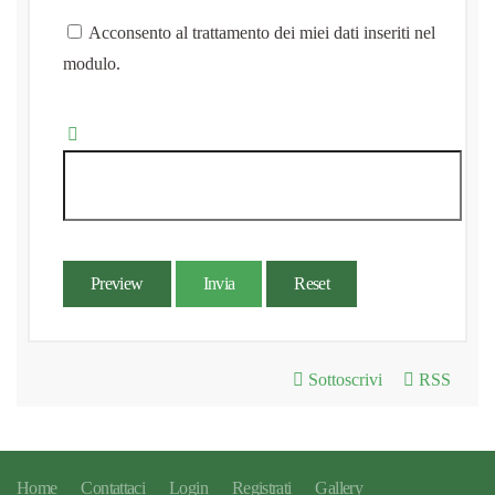
Acconsento al trattamento dei miei dati inseriti nel
modulo.
Preview
Invia
Reset
Sottoscrivi
RSS
Home
Contattaci
Login
Registrati
Gallery