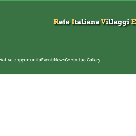
ziative e opportunità
Eventi
News
Contattaci
Gallery