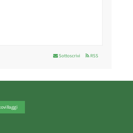
Sottoscrivi
RSS
covillaggi