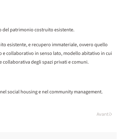
o del patrimonio costruito esistente.
ruito esistente, e recupero immateriale, ovvero quello
 e collaborativo in senso lato, modello abitativo in cui
e collaborativa degli spazi privati e comuni.
o, nel social housing e nel community management.
Avanti