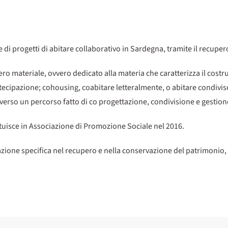
di progetti di abitare collaborativo in Sardegna, tramite il recuper
ero materiale, ovvero dedicato alla materia che caratterizza il cost
rtecipazione; cohousing, coabitare letteralmente, o abitare condiviso
raverso un percorso fatto di co progettazione, condivisione e gestion
uisce in Associazione di Promozione Sociale nel 2016.
azione specifica nel recupero e nella conservazione del patrimoni