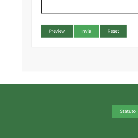
Preview
Invia
Reset
Statuto