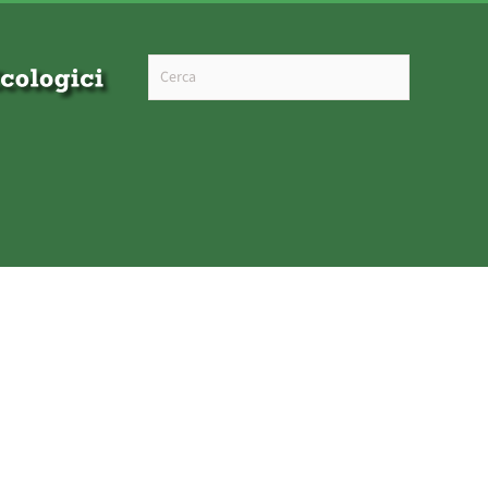
Type 2 or more characters for results.