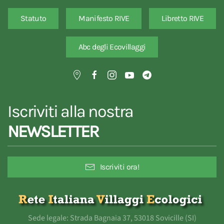
Statuto
Manifesto RIVE
Libretto RIVE
Abc degli Ecovillaggi
Iscriviti alla nostra
NEWSLETTER
Iscriviti ora!
Sede legale: Strada Bagnaia 37, 53018 Sovicille (SI)