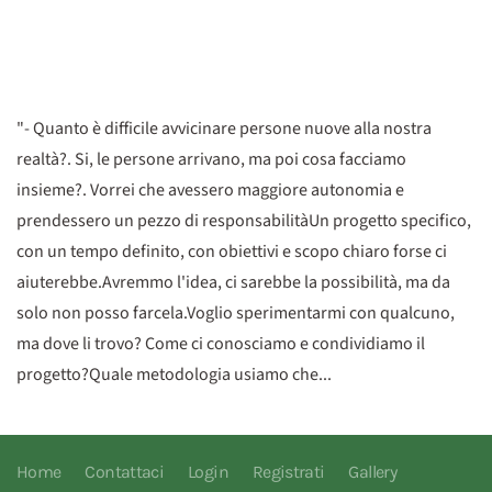
"- Quanto è difficile avvicinare persone nuove alla nostra
realtà?. Si, le persone arrivano, ma poi cosa facciamo
insieme?. Vorrei che avessero maggiore autonomia e
prendessero un pezzo di responsabilitàUn progetto specifico,
con un tempo definito, con obiettivi e scopo chiaro forse ci
aiuterebbe.Avremmo l'idea, ci sarebbe la possibilità, ma da
solo non posso farcela.Voglio sperimentarmi con qualcuno,
ma dove li trovo? Come ci conosciamo e condividiamo il
progetto?Quale metodologia usiamo che...
Home
Contattaci
Login
Registrati
Gallery