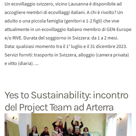
Un ecovillaggio svizzero, vicino Lausanna é disponibile ad
accogliere membri di ecovillaggi italiani. A chi è rivolto? Un
adulto o una piccola famiglia (genitori e 1-2 figli) che vive
attualmente in un ecovillaggio italiano membro di GEN-Europe
e/o RIVE. Durata del soggiorno in Svizzera: da 1 a 2 mesi.
Data: qualsiasi momento tra il 1° luglio e il 31 dicembre 2023.
Servizi forniti: trasporto in Svizzera, alloggio (camera privata)
e vitto (diaria). ...
Yes to Sustainability: incontro
del Project Team ad Arterra