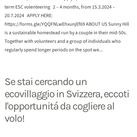
term ESC volenteering 2 – 4 months, from 15.3.2024 –
20.7.2024 APPLY HERE:
https://forms.gle/YQQFNLwEhxunjEf69 ABOUT US Sunny Hill
is a sustainable homestead run by a couple in their mid-50s.
Together with volunteers and a group of individuals who
regularly spend longer periods on the spot we...
Se stai cercando un
ecovillaggio in Svizzera, eccoti
l'opportunitá da cogliere al
volo!