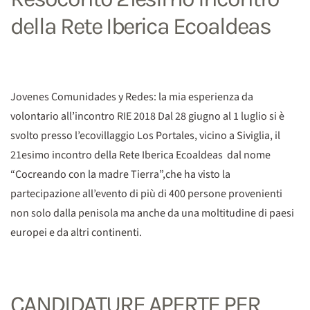
della Rete Iberica Ecoaldeas
Jovenes Comunidades y Redes: la mia esperienza da
volontario all’incontro RIE 2018 Dal 28 giugno al 1 luglio si è
svolto presso l’ecovillaggio Los Portales, vicino a Siviglia, il
21esimo incontro della Rete Iberica Ecoaldeas dal nome
“Cocreando con la madre Tierra”,che ha visto la
partecipazione all’evento di più di 400 persone provenienti
non solo dalla penisola ma anche da una moltitudine di paesi
europei e da altri continenti.
CANDIDATURE APERTE PER