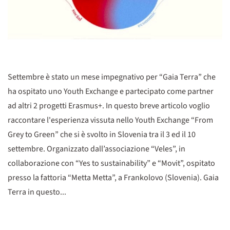
Settembre è stato un mese impegnativo per “Gaia Terra” che
ha ospitato uno Youth Exchange e partecipato come partner
ad altri 2 progetti Erasmus+. In questo breve articolo voglio
raccontare l'esperienza vissuta nello Youth Exchange “From
Grey to Green” che si è svolto in Slovenia tra il 3 ed il 10
settembre. Organizzato dall’associazione “Veles”, in
collaborazione con “Yes to sustainability” e “Movit”, ospitato
presso la fattoria “Metta Metta”, a Frankolovo (Slovenia). Gaia
Terra in questo...