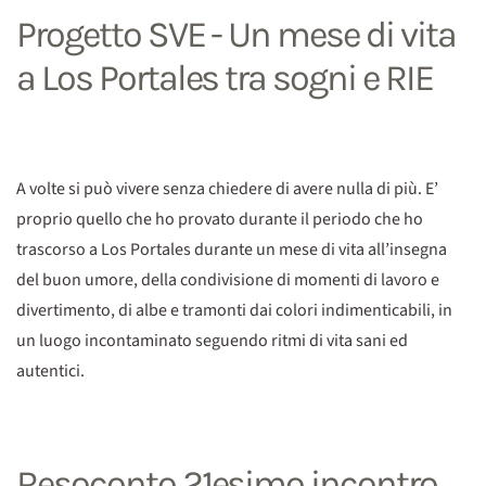
Progetto SVE - Un mese di vita
a Los Portales tra sogni e RIE
A volte si può vivere senza chiedere di avere nulla di più. E’
proprio quello che ho provato durante il periodo che ho
trascorso a Los Portales durante un mese di vita all’insegna
del buon umore, della condivisione di momenti di lavoro e
divertimento, di albe e tramonti dai colori indimenticabili, in
un luogo incontaminato seguendo ritmi di vita sani ed
autentici.
Resoconto 21esimo incontro