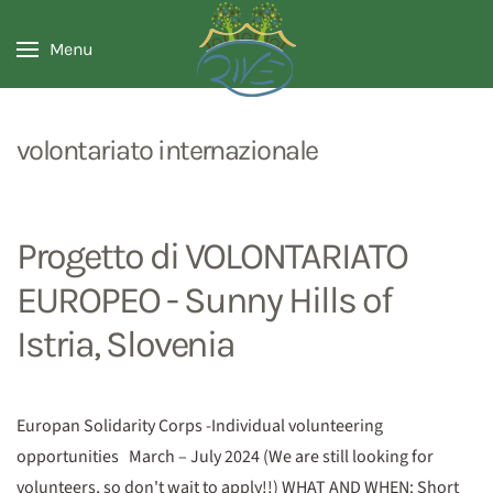
Menu
volontariato internazionale
Progetto di VOLONTARIATO
EUROPEO - Sunny Hills of
Istria, Slovenia
Europan Solidarity Corps -Individual volunteering
opportunities March – July 2024 (We are still looking for
volunteers, so don't wait to apply!!) WHAT AND WHEN: Short