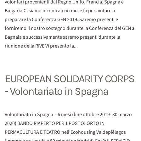
volontari provenienti dal Regno Unito, Francia, Spagna e
Bulgaria.Ci siamo incontrati un mese fa per aiutare a
preparare la Conferenza GEN 2019. Saremo presenti e
forniremo il nostro sostegno durante la Conferenza del GEN a
Bagnaia e successivamente saremo presenti durante la
riunione della RIVE.Vi presento la...
EUROPEAN SOLIDARITY CORPS
- Volontariato in Spagna
Volontariato in Spagna - 6 mesi (fine ottobre 2019- 30 marzo
2020) BANDO RIAPERTO PER 1 POSTO! ORTO IN
PERMACULTURA E TEATRO nell’Ecohousing Valdepiélagos
(immerso nel verde a 50 minuti da Madrid) Cos’è il SERVIZIO