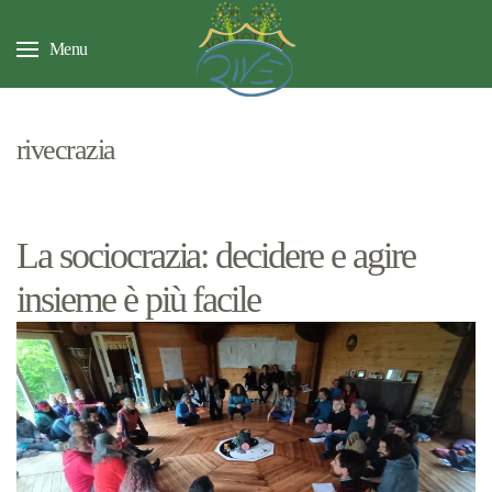
Menu
rivecrazia
La sociocrazia: decidere e agire
insieme è più facile