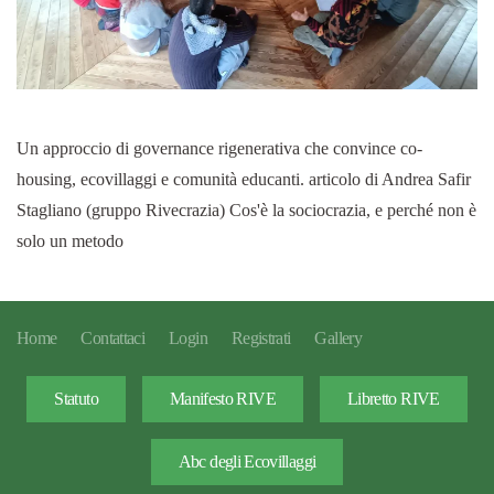
Un approccio di governance rigenerativa che convince co-
housing, ecovillaggi e comunità educanti. articolo di Andrea Safir
Stagliano (gruppo Rivecrazia) Cos'è la sociocrazia, e perché non è
solo un metodo
Home
Contattaci
Login
Registrati
Gallery
Statuto
Manifesto RIVE
Libretto RIVE
Abc degli Ecovillaggi