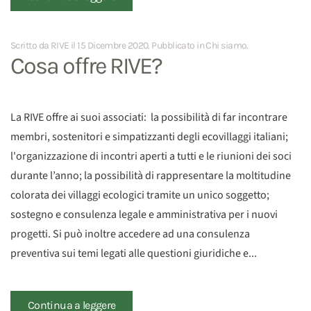
Scritto da RIVE il
15 Dicembre 2020
. Pubblicato in
Chi siamo
.
Cosa offre RIVE?
La RIVE offre ai suoi associati: la possibilità di far incontrare
membri, sostenitori e simpatizzanti degli ecovillaggi italiani;
l'organizzazione di incontri aperti a tutti e le riunioni dei soci
durante l’anno; la possibilità di rappresentare la moltitudine
colorata dei villaggi ecologici tramite un unico soggetto;
sostegno e consulenza legale e amministrativa per i nuovi
progetti. Si può inoltre accedere ad una consulenza
preventiva sui temi legati alle questioni giuridiche e...
Continua a leggere