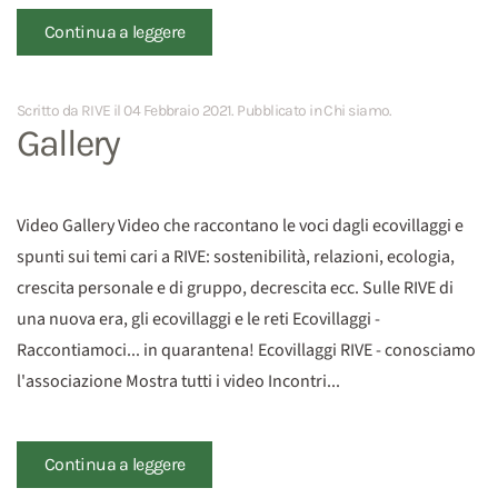
Continua a leggere
Scritto da RIVE il
04 Febbraio 2021
. Pubblicato in
Chi siamo
.
Gallery
Video Gallery Video che raccontano le voci dagli ecovillaggi e
spunti sui temi cari a RIVE: sostenibilità, relazioni, ecologia,
crescita personale e di gruppo, decrescita ecc. Sulle RIVE di
una nuova era, gli ecovillaggi e le reti Ecovillaggi -
Raccontiamoci... in quarantena! Ecovillaggi RIVE - conosciamo
l'associazione Mostra tutti i video Incontri...
Continua a leggere