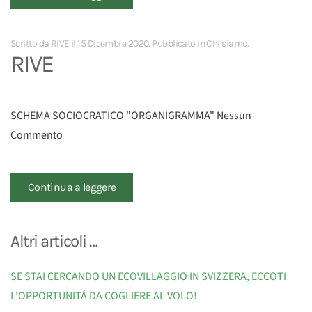
Scritto da RIVE il
15 Dicembre 2020
. Pubblicato in
Chi siamo
.
RIVE
SCHEMA SOCIOCRATICO "ORGANIGRAMMA" Nessun
Commento
Continua a leggere
Altri articoli …
SE STAI CERCANDO UN ECOVILLAGGIO IN SVIZZERA, ECCOTI
L'OPPORTUNITÁ DA COGLIERE AL VOLO!