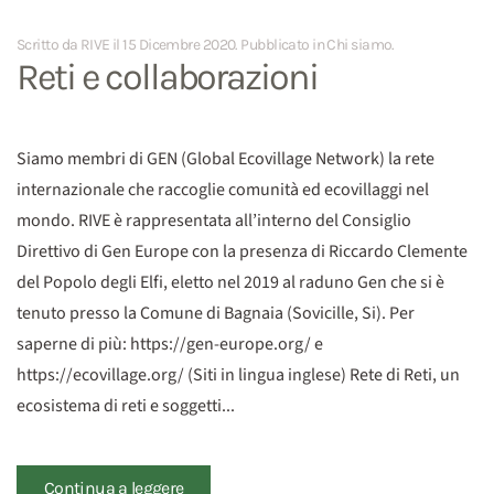
Scritto da RIVE il
15 Dicembre 2020
. Pubblicato in
Chi siamo
.
Reti e collaborazioni
Siamo membri di GEN (Global Ecovillage Network) la rete
internazionale che raccoglie comunità ed ecovillaggi nel
mondo. RIVE è rappresentata all’interno del Consiglio
Direttivo di Gen Europe con la presenza di Riccardo Clemente
del Popolo degli Elfi, eletto nel 2019 al raduno Gen che si è
tenuto presso la Comune di Bagnaia (Sovicille, Si). Per
saperne di più: https://gen-europe.org/ e
https://ecovillage.org/ (Siti in lingua inglese) Rete di Reti, un
ecosistema di reti e soggetti...
Continua a leggere